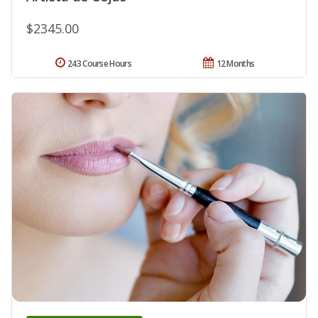
$2345.00
243 Course Hours
12 Months