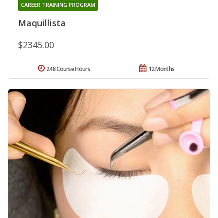
CAREER TRAINING PROGRAM
Maquillista
$2345.00
248 Course Hours
12 Months